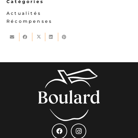
Catégories
Actualités
Récompenses